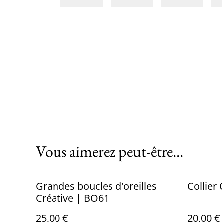
Vous aimerez peut-être...
Grandes boucles d'oreilles
Collier
Créative | BO61
25,00 €
20,00 €