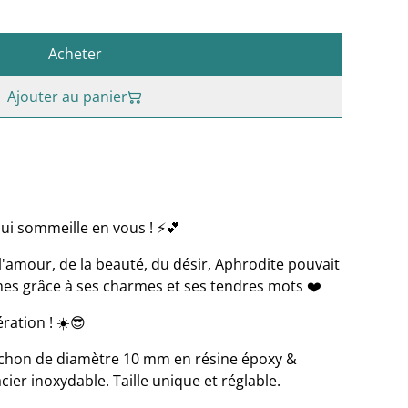
Acheter
Ajouter au panier
 qui sommeille en vous ! ⚡️💕
'amour, de la beauté, du désir, Aphrodite pouvait
mmes grâce à ses charmes et ses tendres mots ❤️
ration ! ☀️😎
hon de diamètre 10 mm en résine époxy &
cier inoxydable. Taille unique et réglable.