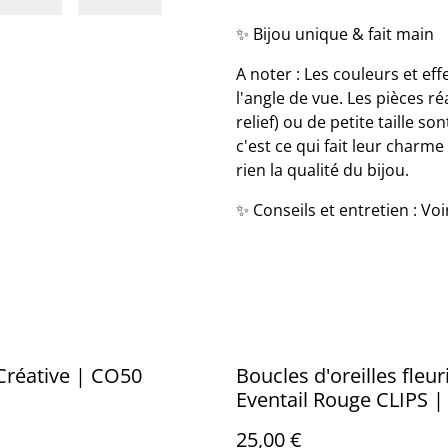
✨ Bijou unique & fait main
A noter : Les couleurs et eff
l'angle de vue. Les pièces r
relief) ou de petite taille 
c'est ce qui fait leur charme
rien la qualité du bijou.
✨ Conseils et entretien : Vo
 Créative | CO50
Boucles d'oreilles fleur
Eventail Rouge CLIPS 
25,00 €