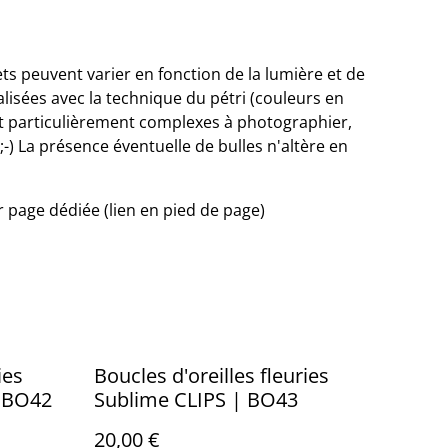
ets peuvent varier en fonction de la lumière et de
éalisées avec la technique du pétri (couleurs en
sont particulièrement complexes à photographier,
 ;-) La présence éventuelle de bulles n'altère en
ir page dédiée (lien en pied de page)
ies
Boucles d'oreilles fleuries
| BO42
Sublime CLIPS | BO43
20,00 €