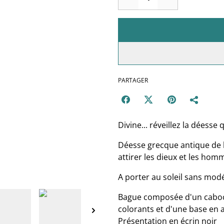
PARTAGER
Divine... réveillez la déesse
Déesse grecque antique de l
attirer les dieux et les ho
A porter au soleil sans modé
Bague composée d'un caboc
colorants et d'une base en a
Présentation en écrin noir