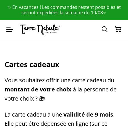
✨ En vacances ! Les commandes restent possibles et
seront expédiées la semaine du 10/08✨
Cartes cadeaux
Vous souhaitez offrir une carte cadeau du
montant de votre choix
à la personne de
votre choix ? 🎁
La carte cadeau a une
validité de 9 mois
.
Elle peut être dépensée en ligne (sur ce