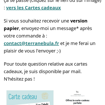
ça se passe (cliquez sur le lien ou sur l'image)
:
vers les Cartes cadeaux
Si vous souhaitez recevoir une
version
papier
, envoyez-moi un message* après
votre commande à :
contact@terranebula.fr
et je me ferai un
plaisir de vous l'envoyer ;-)
Pour toute question relative aux cartes
cadeaux, je suis disponible par mail.
N'hésitez pas !