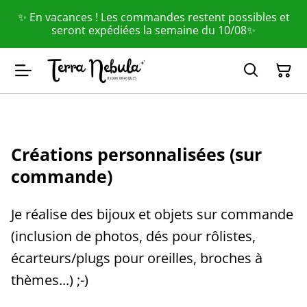
✨ En vacances ! Les commandes restent possibles et
seront expédiées la semaine du 10/08✨
Créations personnalisées (sur
commande)
Je réalise des bijoux et objets sur commande
(inclusion de photos, dés pour rôlistes,
écarteurs/plugs pour oreilles, broches à
thèmes...) ;-)