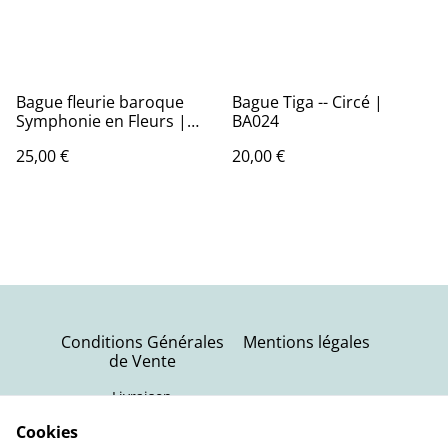
Bague fleurie baroque
Bague Tiga -- Circé |
Symphonie en Fleurs |
BA024
BA030
25,00 €
20,00 €
Conditions Générales
Mentions légales
de Vente
Livraison
Politique de
Contactez-nous
Cookies
confidentialité