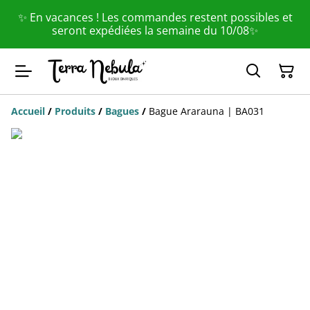
✨ En vacances ! Les commandes restent possibles et
seront expédiées la semaine du 10/08✨
Accueil
/
Produits
/
Bagues
/
Bague Ararauna | BA031