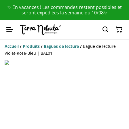
✨ En vacances ! Les commandes restent possibles et
seront expédiées la semaine du 10/08✨
Accueil
/
Produits
/
Bagues de lecture
/
Bague de lecture
Violet-Rose-Bleu | BAL01