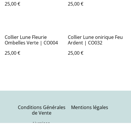
25,00 €
25,00 €
Collier Lune Fleurie
Collier Lune onirique Feu
Ombelles Verte | CO004
Ardent | CO032
25,00 €
25,00 €
Conditions Générales
Mentions légales
de Vente
Livraison
Politique de
Contactez-nous