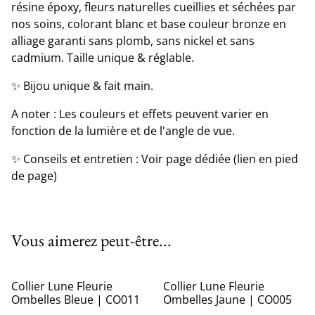
résine époxy, fleurs naturelles cueillies et séchées par
nos soins, colorant blanc et base couleur bronze en
alliage garanti sans plomb, sans nickel et sans
cadmium. Taille unique & réglable.
✨ Bijou unique & fait main.
A noter : Les couleurs et effets peuvent varier en
fonction de la lumière et de l'angle de vue.
✨ Conseils et entretien : Voir page dédiée (lien en pied
de page)
Vous aimerez peut-être...
Collier Lune Fleurie
Collier Lune Fleurie
Ombelles Bleue | CO011
Ombelles Jaune | CO005