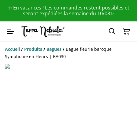
✨ En vacances ! Les commandes restent possibles et
seront expédiées la semaine du 10/08✨
Accueil
/
Produits
/
Bagues
/
Bague fleurie baroque
Symphonie en Fleurs | BA030