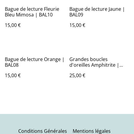
Bague de lecture Fleurie
Bague de lecture Jaune |
Bleu Mimosa | BAL10
BAL09
15,00 €
15,00 €
Bague de lecture Orange |
Grandes boucles
BAL08
d'oreilles Amphitrite |
BO011
15,00 €
25,00 €
Conditions Générales
Mentions légales