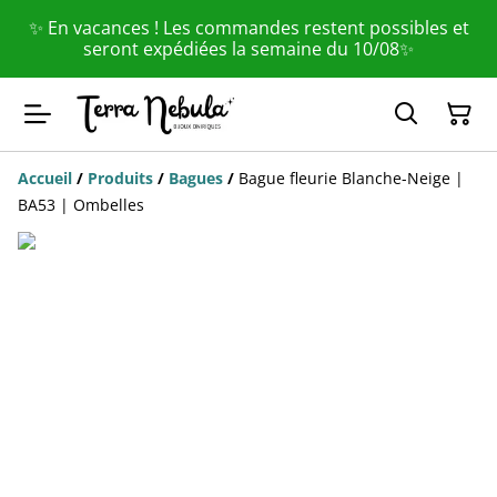
✨ En vacances ! Les commandes restent possibles et
seront expédiées la semaine du 10/08✨
Accueil
/
Produits
/
Bagues
/
Bague fleurie Blanche-Neige |
BA53 | Ombelles