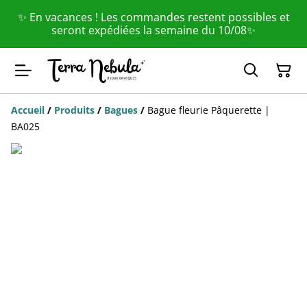
✨ En vacances ! Les commandes restent possibles et
seront expédiées la semaine du 10/08✨
Accueil
/
Produits
/
Bagues
/
Bague fleurie Pâquerette |
BA025