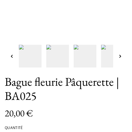
Bague fleurie Pâquerette |
BA025
20,00 €
QUANTITÉ