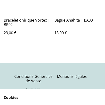
Bracelet onirique Vortex |
Bague Anahita | BA03
BR02
23,00 €
18,00 €
Conditions Générales
Mentions légales
de Vente
Livraison
Politique de
Contactez-nous
Cookies
confidentialité