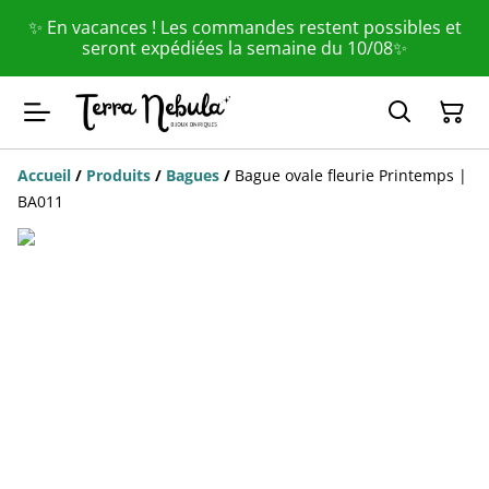
✨ En vacances ! Les commandes restent possibles et
seront expédiées la semaine du 10/08✨
Accueil
/
Produits
/
Bagues
/
Bague ovale fleurie Printemps |
BA011