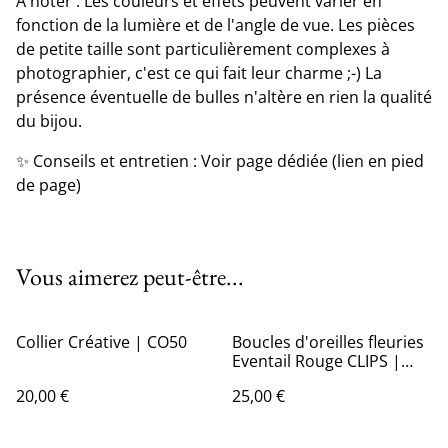
A noter : Les couleurs et effets peuvent varier en
fonction de la lumière et de l'angle de vue. Les pièces
de petite taille sont particulièrement complexes à
photographier, c'est ce qui fait leur charme ;-) La
présence éventuelle de bulles n'altère en rien la qualité
du bijou.
✨ Conseils et entretien : Voir page dédiée (lien en pied
de page)
Vous aimerez peut-être...
Collier Créative | CO50
Boucles d'oreilles fleuries
Eventail Rouge CLIPS |
BO42
20,00 €
25,00 €