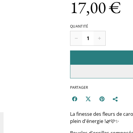
17,00 €
QUANTITÉ
PARTAGER
La finesse des fleurs de car
plein d'énergie !🌿🩷✨