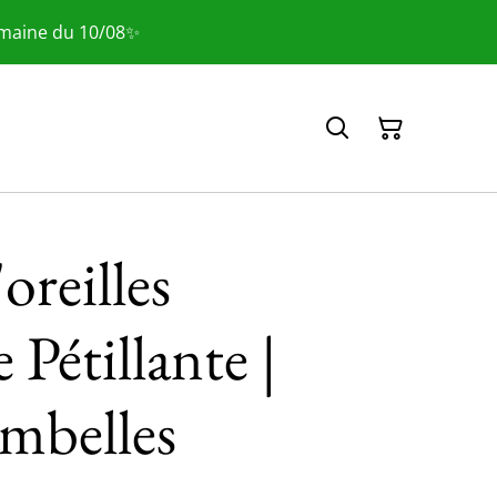
emaine du 10/08✨
oreilles
Pétillante |
mbelles