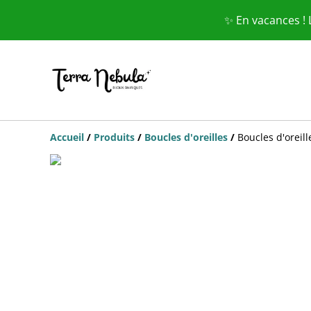
✨ En vacances !
Accueil
/
Produits
/
Boucles d'oreilles
/
Boucles d'oreil