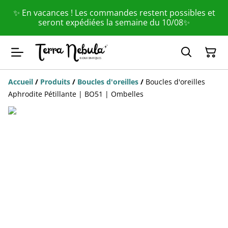
✨ En vacances ! Les commandes restent possibles et
seront expédiées la semaine du 10/08✨
Accueil
/
Produits
/
Boucles d'oreilles
/
Boucles d'oreilles
Aphrodite Pétillante | BO51 | Ombelles