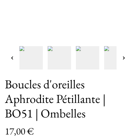
Boucles d'oreilles
Aphrodite Pétillante |
BO51 | Ombelles
17,00 €