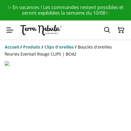
✨ En vacances ! Les commandes restent possibles et
seront expédiées la semaine du 10/08✨
Accueil
/
Produits
/
Clips d'oreilles
/
Boucles d'oreilles
fleuries Eventail Rouge CLIPS | BO42