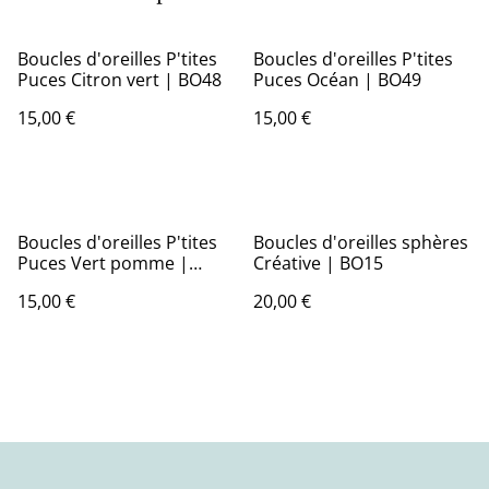
Boucles d'oreilles P'tites
Boucles d'oreilles P'tites
Puces Citron vert | BO48
Puces Océan | BO49
15,00 €
15,00 €
Boucles d'oreilles P'tites
Boucles d'oreilles sphères
Puces Vert pomme |
Créative | BO15
BO50 | Ombelles
15,00 €
20,00 €