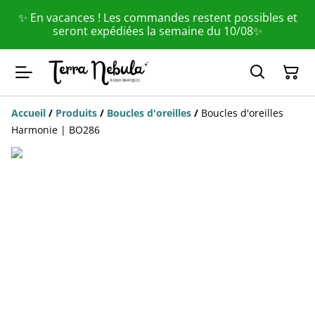
✨ En vacances ! Les commandes restent possibles et
seront expédiées la semaine du 10/08✨
Accueil
/
Produits
/
Boucles d'oreilles
/
Boucles d'oreilles
Harmonie | BO286