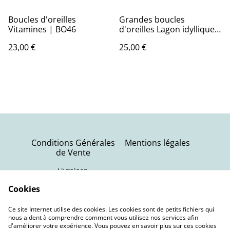
Boucles d'oreilles
Grandes boucles
Vitamines | BO46
d'oreilles Lagon idyllique |
BO47
23,00 €
25,00 €
Conditions Générales
Mentions légales
de Vente
Livraison
Politique de
Contactez-nous
Cookies
confidentialité
Ce site Internet utilise des cookies. Les cookies sont de petits fichiers qui
Politique de cookies
nous aident à comprendre comment vous utilisez nos services afin
d'améliorer votre expérience. Vous pouvez en savoir plus sur ces cookies