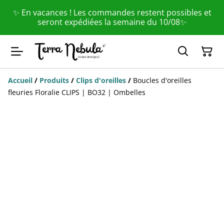
✨ En vacances ! Les commandes restent possibles et
seront expédiées la semaine du 10/08✨
Accueil
/
Produits
/
Clips d'oreilles
/
Boucles d'oreilles
fleuries Floralie CLIPS | BO32 | Ombelles