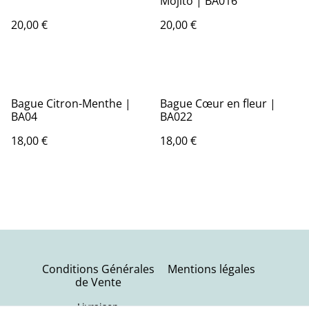
Mojito | BA016
20,00 €
20,00 €
Bague Citron-Menthe |
Bague Cœur en fleur |
BA04
BA022
18,00 €
18,00 €
Conditions Générales
Mentions légales
de Vente
Livraison