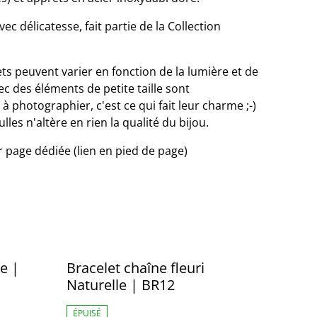
ec délicatesse, fait partie de la Collection
ets peuvent varier en fonction de la lumière et de
ec des éléments de petite taille sont
 photographier, c'est ce qui fait leur charme ;-)
les n'altère en rien la qualité du bijou.
ir page dédiée (lien en pied de page)
e |
Bracelet chaîne fleuri
Naturelle | BR12
ÉPUISÉ