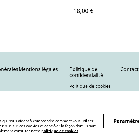
18,00 €
énérales
Mentions légales
Politique de
Contact
confidentialité
Politique de cookies
Paramètre
hiers qui nous aident à comprendre comment vous utilisez
r plus sur ces cookies et contrôler la façon dont ils sont
galement consulter notre
politique de cookies
.