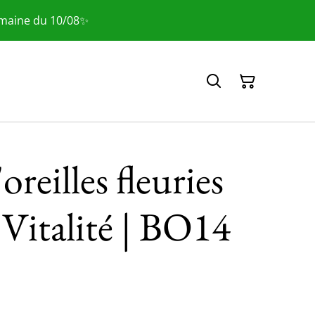
emaine du 10/08✨
oreilles fleuries
Vitalité | BO14