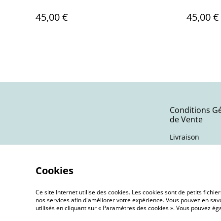
45,00 €
45,00 €
Conditions G
de Vente
Livraison
Cookies
Ce site Internet utilise des cookies. Les cookies sont de petits fic
nos services afin d'améliorer votre expérience. Vous pouvez en savoi
utilisés en cliquant sur « Paramètres des cookies ». Vous pouvez é
©
2026
Terra Nebula | Bijoux oniriques