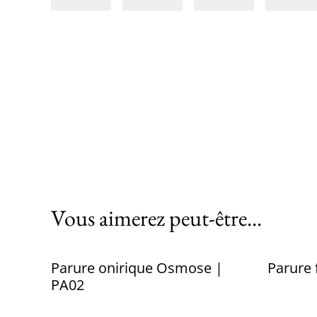
Vous aimerez peut-être...
Parure onirique Osmose |
Parure 
PA02