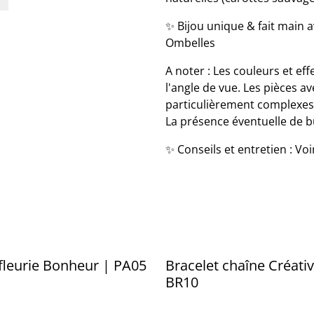
✨ Bijou unique & fait main av
Ombelles
A noter : Les couleurs et eff
l'angle de vue. Les pièces av
particulièrement complexes à
La présence éventuelle de bul
✨ Conseils et entretien : Vo
fleurie Bonheur | PA05
Bracelet chaîne Créativ
BR10