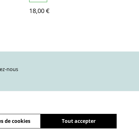
18,00 €
ez-nous
s de cookies
Tout accepter
powered by