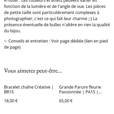
A noter : Les couleurs et effets peuvent varier en
fonction de la lumière et de l'angle de vue. Les pièces
de petite taille sont particulièrement complexes à
photographier, c'est ce qui fait leur charme ;-) La
présence éventuelle de bulles n'altère en rien la qualité
du bijou.
✨ Conseils et entretien : Voir page dédiée (lien en pied
de page)
Vous aimerez peut-être...
Bracelet chaîne Créative |
Grande Parure fleurie
BR15
Passionnée | PA15 |
Ombelles
18,00 €
65,00 €