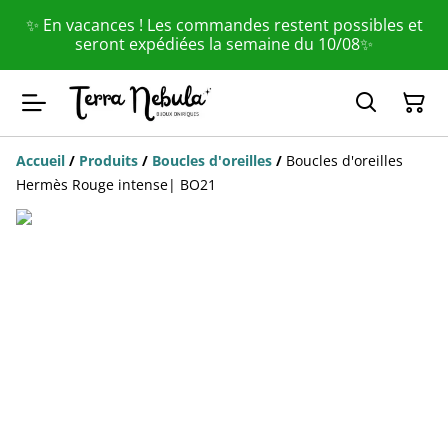
✨ En vacances ! Les commandes restent possibles et
seront expédiées la semaine du 10/08✨
Accueil
/
Produits
/
Boucles d'oreilles
/
Boucles d'oreilles
Hermès Rouge intense| BO21