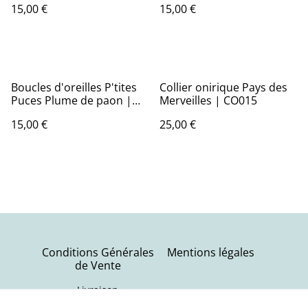
15,00 €
15,00 €
Boucles d'oreilles P'tites
Collier onirique Pays des
Puces Plume de paon |
Merveilles | CO015
BO029
15,00 €
25,00 €
Conditions Générales
Mentions légales
de Vente
Livraison
Politique de
Contactez-nous