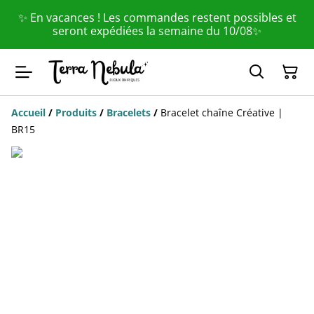
✨ En vacances ! Les commandes restent possibles et
seront expédiées la semaine du 10/08✨
Accueil
/
Produits
/
Bracelets
/
Bracelet chaîne Créative |
BR15