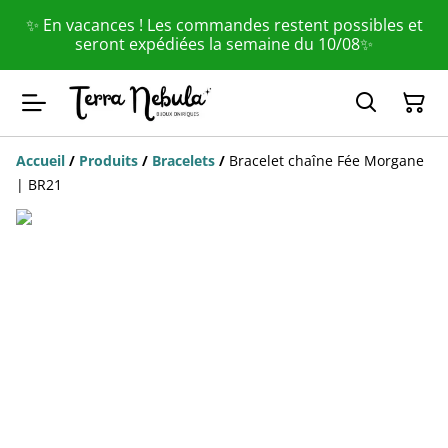
✨ En vacances ! Les commandes restent possibles et
seront expédiées la semaine du 10/08✨
Accueil
/
Produits
/
Bracelets
/
Bracelet chaîne Fée Morgane
| BR21