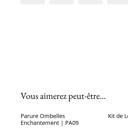
Vous aimerez peut-être...
Parure Ombelles
Kit de 
Enchantement | PA09