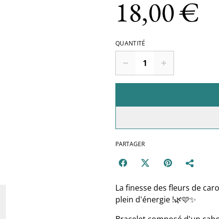
18,00 €
QUANTITÉ
PARTAGER
La finesse des fleurs de car
plein d'énergie !🌿🩷✨