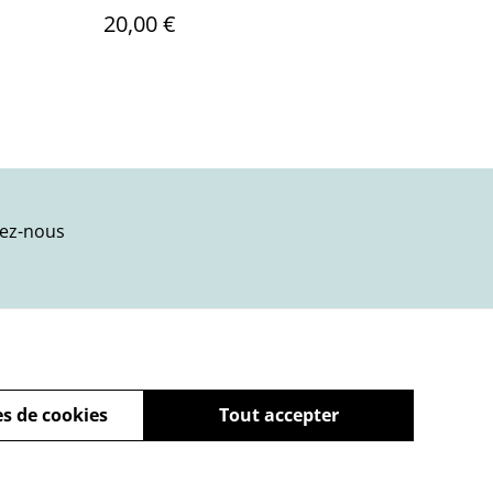
20,00 €
ez-nous
s de cookies
Tout accepter
powered by