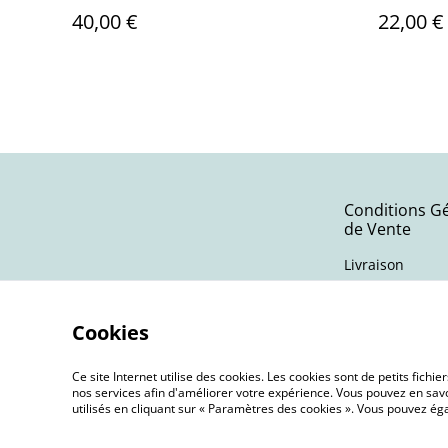
40,00 €
22,00 €
Conditions G
de Vente
Livraison
Cookies
Ce site Internet utilise des cookies. Les cookies sont de petits fic
nos services afin d'améliorer votre expérience. Vous pouvez en savoi
utilisés en cliquant sur « Paramètres des cookies ». Vous pouvez é
©
2026
Terra Nebula | Bijoux oniriques