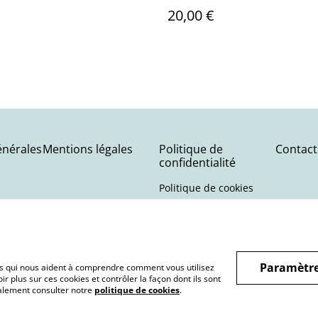
20,00 €
énérales
Mentions légales
Politique de
Contact
confidentialité
Politique de cookies
Paramètre
hiers qui nous aident à comprendre comment vous utilisez
r plus sur ces cookies et contrôler la façon dont ils sont
galement consulter notre
politique de cookies
.