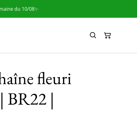
emaine du 10/08✨
haîne fleuri
 | BR22 |