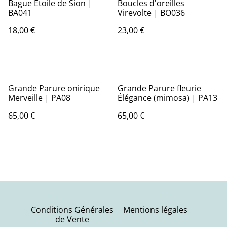
Bague Étoile de Sion |
Boucles d'oreilles
BA041
Virevolte | BO036
18,00 €
23,00 €
Grande Parure onirique
Grande Parure fleurie
Merveille | PA08
Élégance (mimosa) | PA13
65,00 €
65,00 €
Conditions Générales
Mentions légales
de Vente