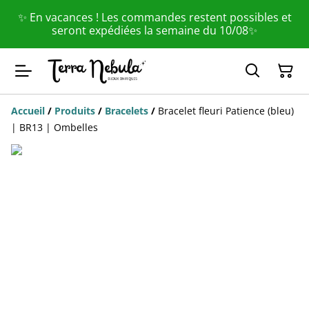
✨ En vacances ! Les commandes restent possibles et
seront expédiées la semaine du 10/08✨
Accueil
/
Produits
/
Bracelets
/
Bracelet fleuri Patience (bleu)
| BR13 | Ombelles