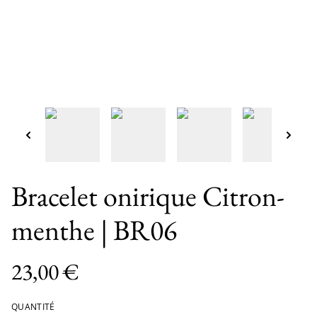
Bracelet onirique Citron-
menthe | BR06
23,00 €
QUANTITÉ