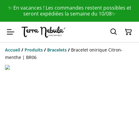
✨ En vacances ! Les commandes restent possibles et
seront expédiées la semaine du 10/08✨
Accueil
/
Produits
/
Bracelets
/
Bracelet onirique Citron-
menthe | BR06