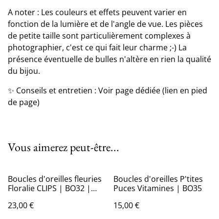
A noter : Les couleurs et effets peuvent varier en
fonction de la lumière et de l'angle de vue. Les pièces
de petite taille sont particulièrement complexes à
photographier, c'est ce qui fait leur charme ;-) La
présence éventuelle de bulles n'altère en rien la qualité
du bijou.
✨ Conseils et entretien : Voir page dédiée (lien en pied
de page)
Vous aimerez peut-être...
Boucles d'oreilles fleuries
Boucles d'oreilles P'tites
Floralie CLIPS | BO32 |
Puces Vitamines | BO35
Ombelles
23,00 €
15,00 €