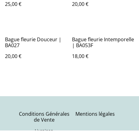
25,00 €
20,00 €
Bague fleurie Douceur |
Bague fleurie Intemporelle
BA027
| BA053F
20,00 €
18,00 €
Conditions Générales
Mentions légales
de Vente
Livraison
Politique de
Contactez-nous