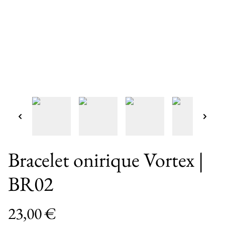
Bracelet onirique Vortex |
BR02
23,00 €