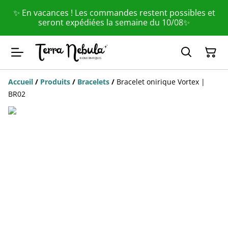
✨ En vacances ! Les commandes restent possibles et
seront expédiées la semaine du 10/08✨
Accueil
/
Produits
/
Bracelets
/
Bracelet onirique Vortex |
BR02