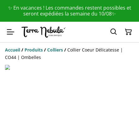
✨ En vacances ! Les commandes restent possibles et
seront expédiées la semaine du 10/08✨
Accueil
/
Produits
/
Colliers
/
Collier Coeur Délicatesse |
CO44 | Ombelles