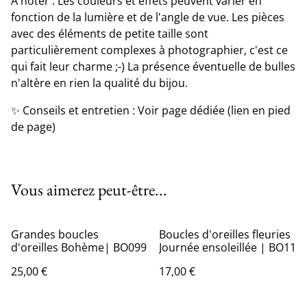
A noter : Les couleurs et effets peuvent varier en
fonction de la lumière et de l'angle de vue. Les pièces
avec des éléments de petite taille sont
particulièrement complexes à photographier, c'est ce
qui fait leur charme ;-) La présence éventuelle de bulles
n'altère en rien la qualité du bijou.
✨ Conseils et entretien : Voir page dédiée (lien en pied
de page)
Vous aimerez peut-être...
Grandes boucles
Boucles d'oreilles fleuries
d'oreilles Bohème| BO099
Journée ensoleillée | BO11
25,00 €
17,00 €