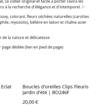
, ce collier original et facile à porter ravira les
rs à la recherche d'élégance et d'intemporel. ✨
oxy, colorant, fleurs séchées naturelles (carottes
ile, myosotis), bélière en laiton et chaîne acier
 de la nature et délicatesse
ir page dédiée (lien en pied de page)
 Eclat
Boucles d'oreilles Clips Fleuris
Jardin d'été | BO246F
20,00 €