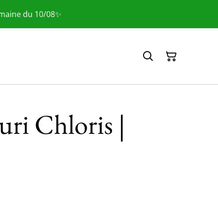
emaine du 10/08✨
euri Chloris |