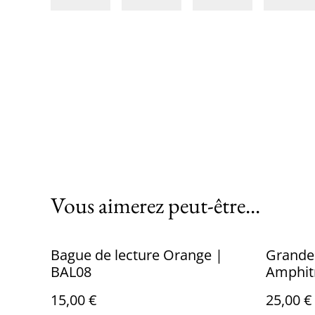
Vous aimerez peut-être...
Bague de lecture Orange |
Grandes
BAL08
Amphit
15,00 €
25,00 €