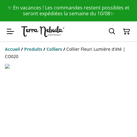
✨ En vacances ! Les commandes restent possibles et
seront expédiées la semaine du 10/08✨
Accueil
/
Produits
/
Colliers
/
Collier Fleuri Lumière d'été |
CO020