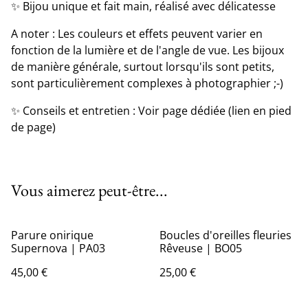
✨ Bijou unique et fait main, réalisé avec délicatesse
A noter : Les couleurs et effets peuvent varier en
fonction de la lumière et de l'angle de vue. Les bijoux
de manière générale, surtout lorsqu'ils sont petits,
sont particulièrement complexes à photographier ;-)
✨ Conseils et entretien : Voir page dédiée (lien en pied
de page)
Vous aimerez peut-être...
Parure onirique
Boucles d'oreilles fleuries
Supernova | PA03
Rêveuse | BO05
45,00 €
25,00 €