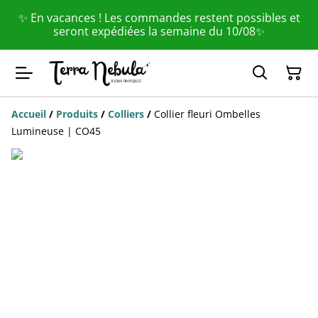
✨ En vacances ! Les commandes restent possibles et
seront expédiées la semaine du 10/08✨
Accueil
/
Produits
/
Colliers
/
Collier fleuri Ombelles
Lumineuse | CO45