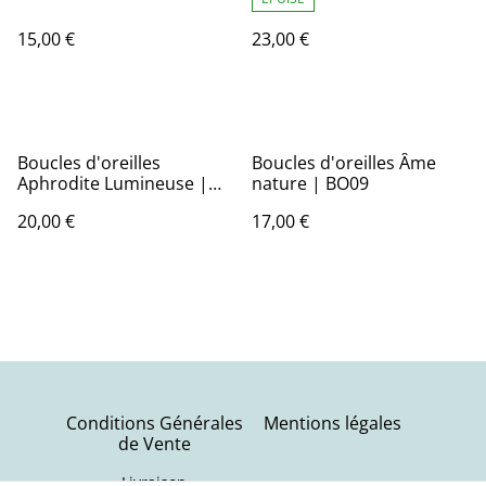
15,00 €
23,00 €
Boucles d'oreilles
Boucles d'oreilles Âme
Aphrodite Lumineuse |
nature | BO09
BO16 | Ombelles
20,00 €
17,00 €
Conditions Générales
Mentions légales
de Vente
Livraison