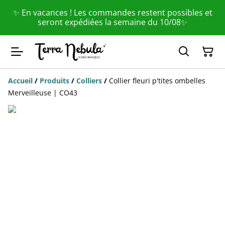
✨ En vacances ! Les commandes restent possibles et
seront expédiées la semaine du 10/08✨
Accueil
/
Produits
/
Colliers
/
Collier fleuri p'tites ombelles
Merveilleuse | CO43