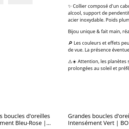
✨ Collier composé d'un cab
alcool, support de pendentif
acier inoxydable. Poids plum
Bijou unique & fait main, réa
🔎 Les couleurs et effets peu
de vue. La présence éventuell
⚠️☀️ Attention, les planètes 
prolongées au soleil et préf
 boucles d'oreilles
Grandes boucles d'orei
ément Bleu-Rose |
Intensément Vert | B