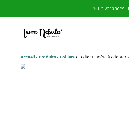
✨ En vacances !
Accueil
/
Produits
/
Colliers
/
Collier Planète à adopter 