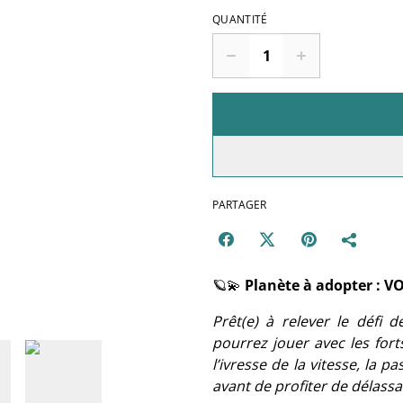
QUANTITÉ
PARTAGER
🪐💫
Planète à adopter : V
Prêt(e) à relever le défi d
pourrez jouer avec les fort
l’ivresse de la vitesse, la p
avant de profiter de délassa