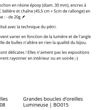
ochon en résine époxy (diam. 30 mm), encres à
, bélière et chaîne (45,5 cm + 5cm de rallonge) en
e : - de 20g 🪶
lisé avec la technique du pétri.
vent varier en fonction de la lumière et de l'angle
e de bulles n'altère en rien la qualité du bijou.
sont délicates ! Elles n'aiment pas les expositions
èrent rayonner en intérieur ou en soirée ;-)
lles
Grandes boucles d'oreilles
O08
Lumineuse | BO015