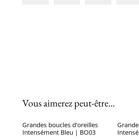
Vous aimerez peut-être...
Grandes boucles d'oreilles
Grandes
Intensément Bleu | BO03
Intens