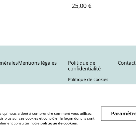
25,00 €
énérales
Mentions légales
Politique de
Contact
confidentialité
Politique de cookies
Paramètre
hiers qui nous aident à comprendre comment vous utilisez
r plus sur ces cookies et contrôler la façon dont ils sont
galement consulter notre
politique de cookies
.