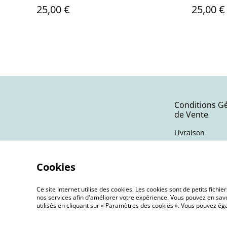
BO06
25,00 €
25,00 €
Conditions G
de Vente
Livraison
Cookies
Ce site Internet utilise des cookies. Les cookies sont de petits fic
nos services afin d'améliorer votre expérience. Vous pouvez en savoi
utilisés en cliquant sur « Paramètres des cookies ». Vous pouvez é
©
2026
Terra Nebula | Bijoux oniriques