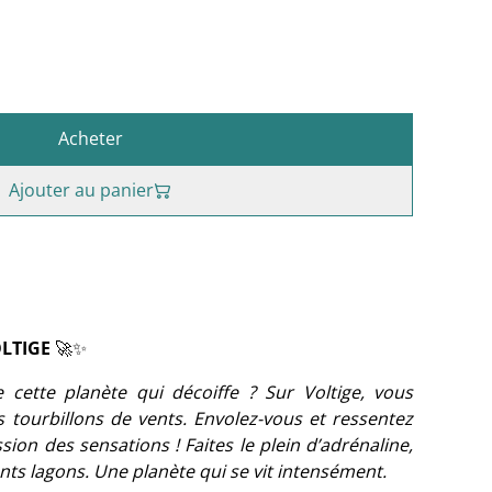
Acheter
Ajouter au panier
OLTIGE
🚀✨
e cette planète qui décoiffe ? Sur Voltige, vous
s tourbillons de vents. Envolez-vous et ressentez
assion des sensations ! Faites le plein d’adrénaline,
nts lagons. Une planète qui se vit intensément.