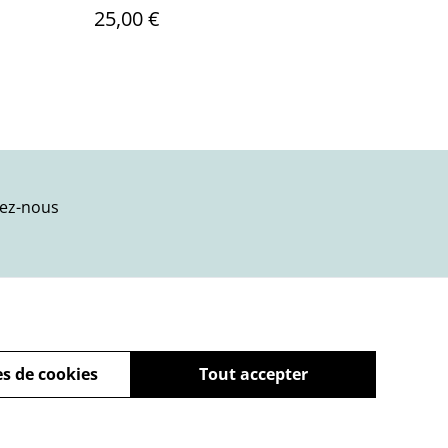
25,00 €
ez-nous
s de cookies
Tout accepter
powered by