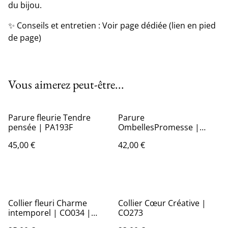
du bijou.
✨ Conseils et entretien : Voir page dédiée (lien en pied
de page)
Vous aimerez peut-être...
Parure fleurie Tendre
Parure
pensée | PA193F
OmbellesPromesse |
PA13
45,00 €
42,00 €
Collier fleuri Charme
Collier Cœur Créative |
intemporel | CO034 |
CO273
Ombelles