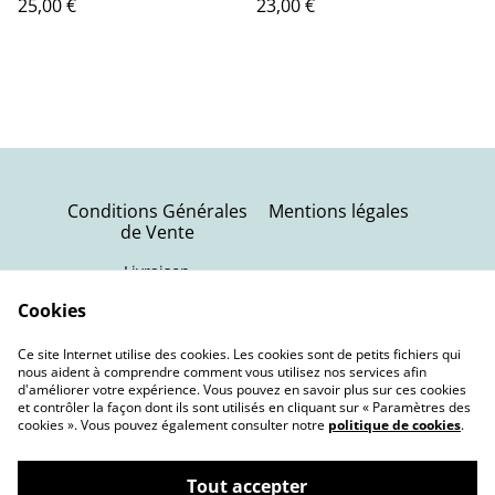
25,00 €
23,00 €
Conditions Générales
Mentions légales
de Vente
Livraison
Politique de
Contactez-nous
Cookies
confidentialité
Ce site Internet utilise des cookies. Les cookies sont de petits fichiers qui
Politique de cookies
nous aident à comprendre comment vous utilisez nos services afin
d'améliorer votre expérience. Vous pouvez en savoir plus sur ces cookies
et contrôler la façon dont ils sont utilisés en cliquant sur « Paramètres des
cookies ». Vous pouvez également consulter notre
politique de cookies
.
Tout accepter