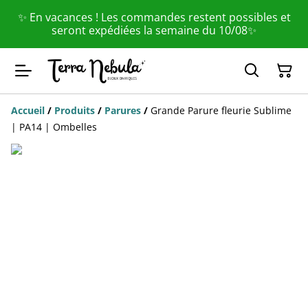
✨ En vacances ! Les commandes restent possibles et
seront expédiées la semaine du 10/08✨
Accueil
/
Produits
/
Parures
/
Grande Parure fleurie Sublime
| PA14 | Ombelles