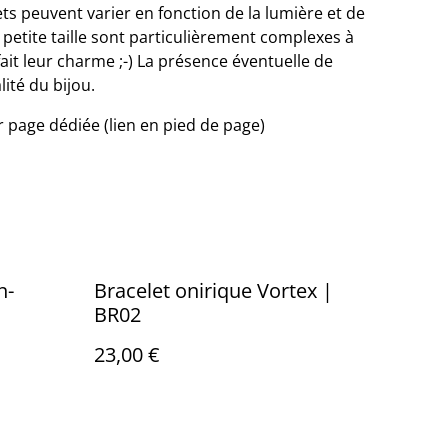
ets peuvent varier en fonction de la lumière et de
e petite taille sont particulièrement complexes à
fait leur charme ;-) La présence éventuelle de
lité du bijou.
ir page dédiée (lien en pied de page)
n-
Bracelet onirique Vortex |
BR02
23,00 €