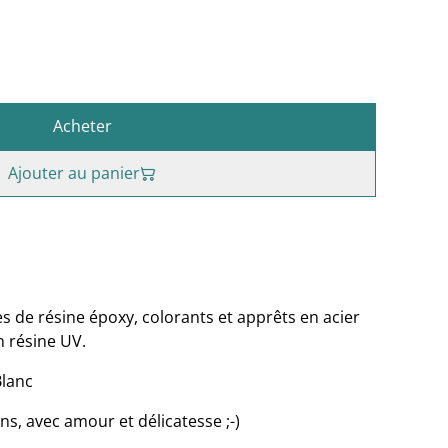
Acheter
Ajouter au panier
s de résine époxy, colorants et apprêts en acier
n résine UV.
Blanc
ns, avec amour et délicatesse ;-)