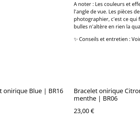
A noter : Les couleurs et eff
l'angle de vue. Les pièces d
photographier, c'est ce qui 
bulles n'altère en rien la qua
✨ Conseils et entretien : Vo
t onirique Blue | BR16
Bracelet onirique Citro
menthe | BR06
23,00 €