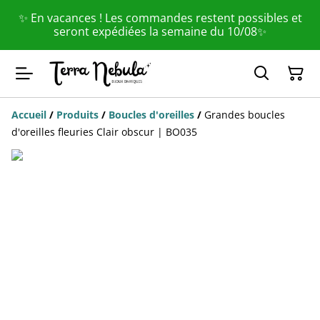
✨ En vacances ! Les commandes restent possibles et
seront expédiées la semaine du 10/08✨
Accueil
/
Produits
/
Boucles d'oreilles
/
Grandes boucles
d'oreilles fleuries Clair obscur | BO035