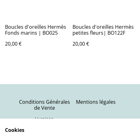
Boucles d'oreilles Hermès
Boucles d'oreilles Hermès
Fonds marins | BO025
petites fleurs| BO122F
20,00 €
20,00 €
Conditions Générales
Mentions légales
de Vente
Livraison
Politique de
Contactez-nous
Cookies
confidentialité