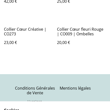
42,00 €
25,00 €
Collier Cœur Créative |
Collier Cœur fleuri Rouge
CO273
| CO009 | Ombelles
23,00 €
20,00 €
Conditions Générales
Mentions légales
de Vente
Livraison
Politique de
Contactez-nous