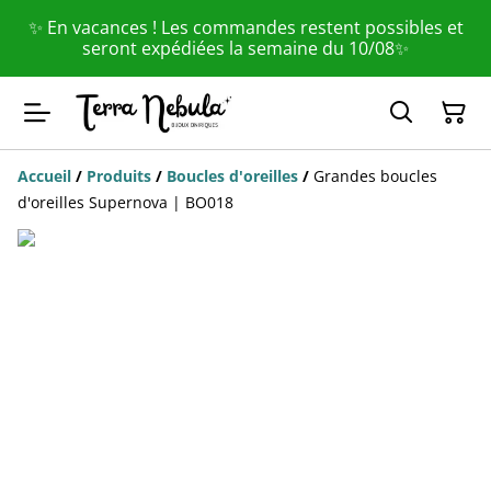
✨ En vacances ! Les commandes restent possibles et
seront expédiées la semaine du 10/08✨
Accueil
/
Produits
/
Boucles d'oreilles
/
Grandes boucles
d'oreilles Supernova | BO018