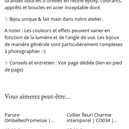
Grandes boucles d'oreilles en résine époxy, colorants,
apprêts et boucles en acier inoxydable doré.
✨ Bijou unique & fait main dans notre atelier.
A noter : Les couleurs et effets peuvent varier en
fonction de la lumière et de l'angle de vue. Les bijoux
de manière générale sont particulièrement complexes
à photographier ;-)
✨ Conseils et entretien : Voir page dédiée (lien en pied
de page)
Vous aimerez peut-être...
Parure
Collier fleuri Charme
OmbellesPromesse |
intemporel | CO034 |
PA13
Ombelles