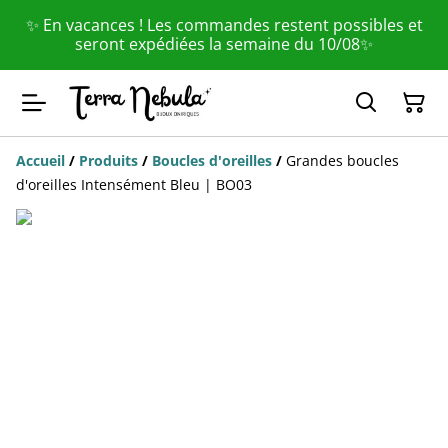
✨ En vacances ! Les commandes restent possibles et
seront expédiées la semaine du 10/08✨
Accueil
/
Produits
/
Boucles d'oreilles
/
Grandes boucles
d'oreilles Intensément Bleu | BO03