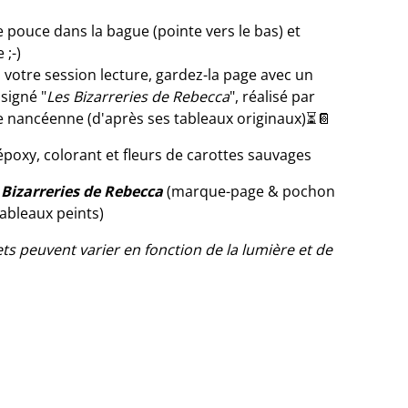
e pouce dans la bague (pointe vers le bas) et
 ;-)
 votre session lecture, gardez-la page avec un
signé "
Les Bizarreries de Rebecca
", réalisé par
e nancéenne (d'après ses tableaux originaux)⏳📔
époxy, colorant et fleurs de carottes sauvages
 Bizarreries de Rebecca
(marque-page & pochon
ableaux peints)
ets peuvent varier en fonction de la lumière et de