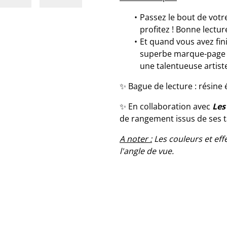
Passez le bout de votr
profitez ! Bonne lecture
Et quand vous avez fini
superbe marque-page 
une talentueuse artist
✨ Bague de lecture : résine 
✨ En collaboration avec
Les
de rangement issus de ses t
A noter :
Les couleurs et eff
l'angle de vue.