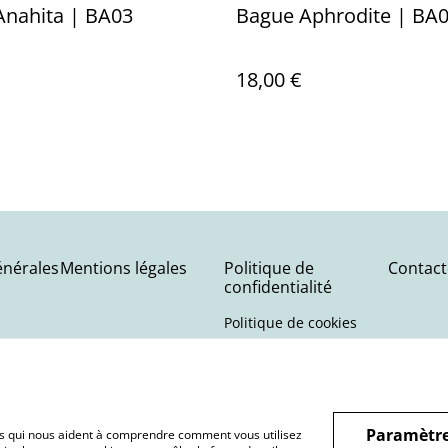
Anahita | BA03
Bague Aphrodite | BA
18,00 €
énérales
Mentions légales
Politique de
Contact
confidentialité
Politique de cookies
Paramètre
hiers qui nous aident à comprendre comment vous utilisez