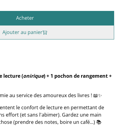
Acheter
Ajouter au panier
 lecture (
onirique
) + 1 pochon de rangement +
omie au service des amoureux des livres ! 📖✨
ntent le confort de lecture en permettant de
ns effort (et sans l'abimer). Gardez une main
chose (prendre des notes, boire un café...) 📚