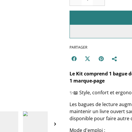
PARTAGER
Le Kit comprend 1 bague de
1 marque-page
✨📖 Style, confort et ergon
Les bagues de lecture augme
maintenir un livre ouvert sa
disponible pour faire autre 
Mode d'emploi
: