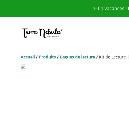
✨ En vacances !
Accueil
/
Produits
/
Bagues de lecture
/
Kit de Lecture 