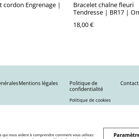
t cordon Engrenage |
Bracelet chaîne fleuri
Tendresse | BR17 | O
18,00 €
énérales
Mentions légales
Politique de
Contact
confidentialité
Politique de cookies
Paramètre
hiers qui nous aident à comprendre comment vous utilisez