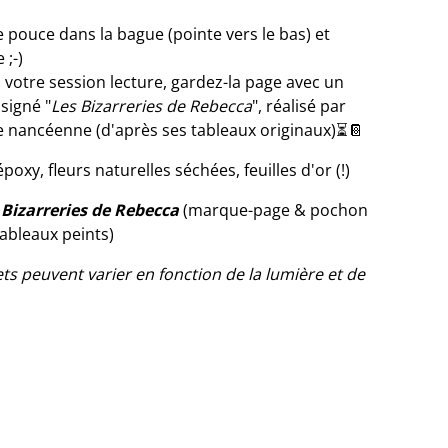
e pouce dans la bague (pointe vers le bas) et
 ;-)
 votre session lecture, gardez-la page avec un
signé "
Les Bizarreries de Rebecca
", réalisé par
e nancéenne (d'après ses tableaux originaux)⏳📔
poxy, fleurs naturelles séchées, feuilles d'or (!)
 Bizarreries de Rebecca
(marque-page & pochon
ableaux peints)
ets peuvent varier en fonction de la lumière et de