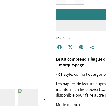
PARTAGER
Le Kit comprend 1 bague de
1 marque-page
✨📖 Style, confort et ergon
Les bagues de lecture augme
maintenir un livre ouvert sa
disponible pour faire autre 
Mode d'emploi
: