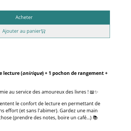
Acheter
Ajouter au panier
 lecture (
onirique
) + 1 pochon de rangement +
omie au service des amoureux des livres ! 📖✨
ntent le confort de lecture en permettant de
ns effort (et sans l'abimer). Gardez une main
chose (prendre des notes, boire un café...) 📚