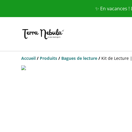
✨ En vacances !
Accueil
/
Produits
/
Bagues de lecture
/
Kit de Lecture 