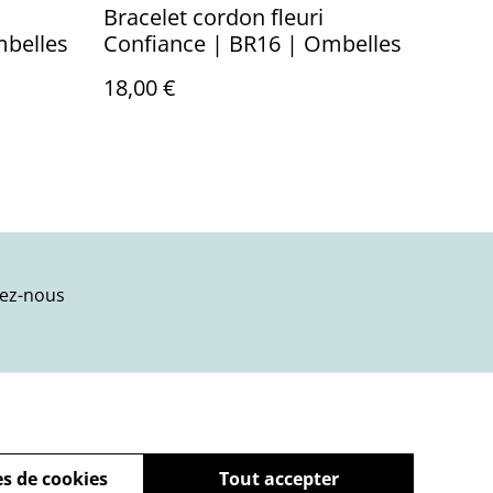
Bracelet cordon fleuri
mbelles
Confiance | BR16 | Ombelles
18,00 €
ez-nous
s de cookies
Tout accepter