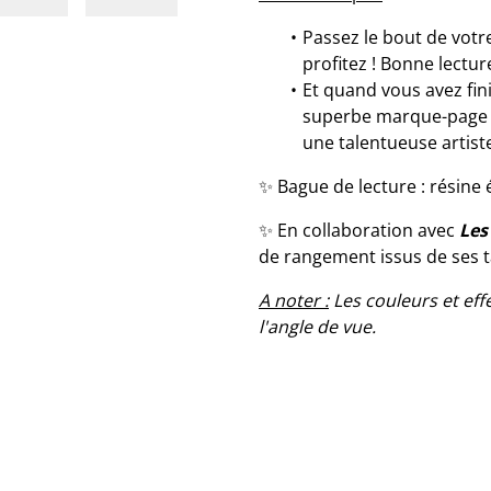
Passez le bout de votr
profitez ! Bonne lecture
Et quand vous avez fini
superbe marque-page 
une talentueuse artist
✨ Bague de lecture : résine é
✨ En collaboration avec
Les
de rangement issus de ses t
A noter :
Les couleurs et eff
l'angle de vue.