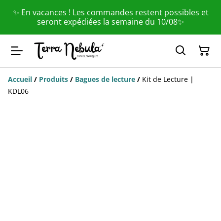
✨ En vacances ! Les commandes restent possibles et
seront expédiées la semaine du 10/08✨
Accueil
/
Produits
/
Bagues de lecture
/
Kit de Lecture |
KDL06