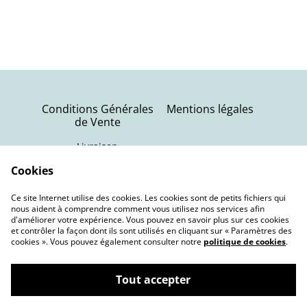
Conditions Générales
Mentions légales
de Vente
Livraison
Politique de
Contactez-nous
Cookies
confidentialité
Ce site Internet utilise des cookies. Les cookies sont de petits fichiers qui
Politique de cookies
nous aident à comprendre comment vous utilisez nos services afin
d'améliorer votre expérience. Vous pouvez en savoir plus sur ces cookies
et contrôler la façon dont ils sont utilisés en cliquant sur « Paramètres des
cookies ». Vous pouvez également consulter notre
politique de cookies
.
Tout accepter
©
2026
Terra Nebula | Bijoux oniriques