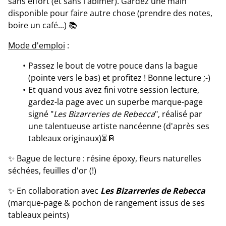
sans effort (et sans l'abimer). Gardez une main
disponible pour faire autre chose (prendre des notes,
boire un café...) 📚
Mode d'emploi
:
Passez le bout de votre pouce dans la bague
(pointe vers le bas) et profitez ! Bonne lecture ;-)
Et quand vous avez fini votre session lecture,
gardez-la page avec un superbe marque-page
signé "
Les Bizarreries de Rebecca
", réalisé par
une talentueuse artiste nancéenne (d'après ses
tableaux originaux)⏳📔
✨ Bague de lecture : résine époxy, fleurs naturelles
séchées, feuilles d'or (!)
✨ En collaboration avec
Les Bizarreries de Rebecca
(marque-page & pochon de rangement issus de ses
tableaux peints)