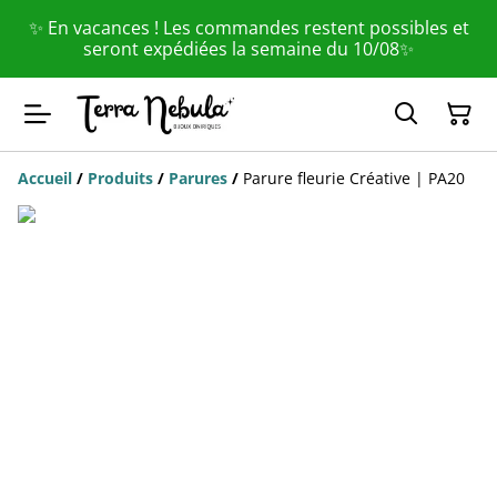
✨ En vacances ! Les commandes restent possibles et
seront expédiées la semaine du 10/08✨
Accueil
/
Produits
/
Parures
/
Parure fleurie Créative | PA20