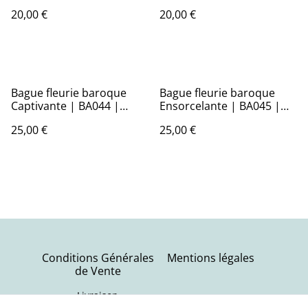
20,00 €
20,00 €
Bague fleurie baroque
Bague fleurie baroque
Captivante | BA044 |
Ensorcelante | BA045 |
Ombelles
Ombelles
25,00 €
25,00 €
Conditions Générales
Mentions légales
de Vente
Livraison