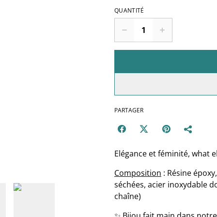
QUANTITÉ
PARTAGER
Elégance et féminité, what e
Composition
: Résine époxy,
séchées, acier inoxydable d
chaîne)
✨ Bijou fait main dans notre 