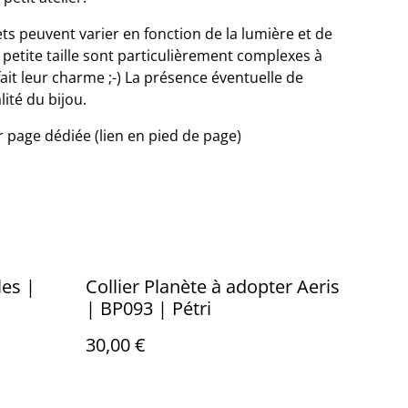
ets peuvent varier en fonction de la lumière et de
e petite taille sont particulièrement complexes à
fait leur charme ;-) La présence éventuelle de
lité du bijou.
ir page dédiée (lien en pied de page)
les |
Collier Planète à adopter Aeris
| BP093 | Pétri
30,00 €