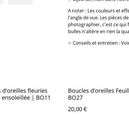
A noter : Les couleurs et eff
l'angle de vue. Les pièces d
photographier, c'est ce qui 
bulles n'altère en rien la qua
✨ Conseils et entretien : Vo
d'oreilles fleuries
Boucles d'oreilles Feuil
 ensoleillée | BO11
BO27
20,00 €