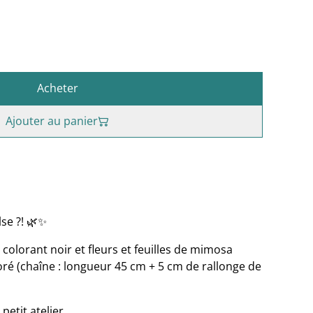
Acheter
Ajouter au panier
lse ?! 🌿✨
 colorant noir et fleurs et feuilles de mimosa
oré (chaîne : longueur 45 cm + 5 cm de rallonge de
petit atelier.