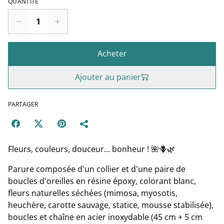
QUANTITÉ
Acheter
Ajouter au panier
PARTAGER
Fleurs, couleurs, douceur... bonheur ! 🌺🪻🌿
Parure composée d'un collier et d'une paire de
boucles d'oreilles en résine époxy, colorant blanc,
fleurs naturelles séchées (mimosa, myosotis,
heuchère, carotte sauvage, statice, mousse stabilisée),
boucles et chaîne en acier inoxydable (45 cm + 5 cm