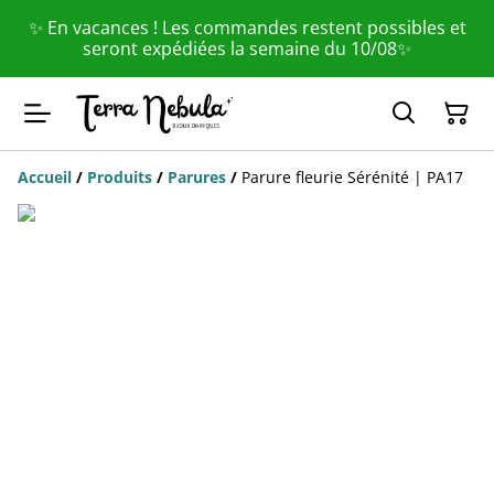
✨ En vacances ! Les commandes restent possibles et
seront expédiées la semaine du 10/08✨
Accueil
/
Produits
/
Parures
/
Parure fleurie Sérénité | PA17