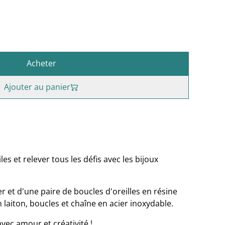
Acheter
Ajouter au panier
les et relever tous les défis avec les bijoux
 et d'une paire de boucles d'oreilles en résine
n laiton, boucles et chaîne en acier inoxydable.
avec amour et créativité !