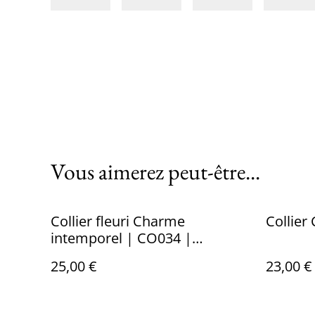
Vous aimerez peut-être...
Collier fleuri Charme
intemporel | CO034 |
Ombelles
25,00 €
23,00 €