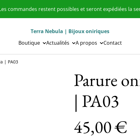
 Les commandes restent possibles et seront expédiées la s
Terra Nebula | Bijoux oniriques
Boutique
Actualités
A propos
Contact
va | PA03
Parure on
| PA03
45,00 €