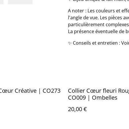
A noter : Les couleurs et eff
l'angle de vue. Les pièces av
particulièrement complexes à
La présence éventuelle de bul
✨ Conseils et entretien : Vo
Collier Cœur Créative | CO273
Collier Cœur fleuri Rou
CO009 | Ombelles
20,00 €