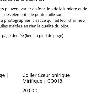
ets peuvent varier en fonction de la lumière et de
ec des éléments de petite taille sont
 photographier, c'est ce qui fait leur charme ;-)
les n'altère en rien la qualité du bijou.
ir page dédiée (lien en pied de page)
ge |
Collier Cœur onirique
Mirifique | CO018
20,00 €