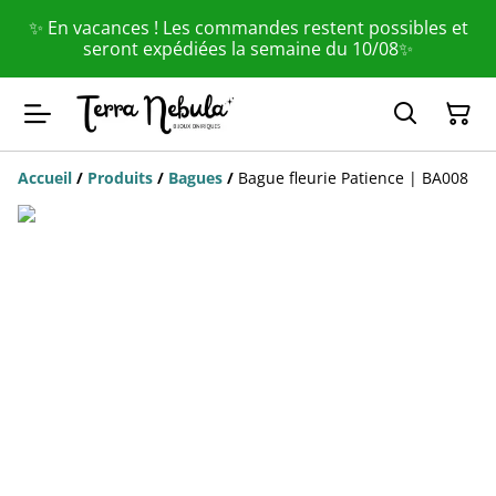
✨ En vacances ! Les commandes restent possibles et
seront expédiées la semaine du 10/08✨
Accueil
/
Produits
/
Bagues
/
Bague fleurie Patience | BA008