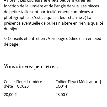
A noter : Les couleurs et effets peuvent varier en
fonction de la lumière et de l'angle de vue. Les pièces
de petite taille sont particulièrement complexes à
photographier, c'est ce qui fait leur charme ;-) La
présence éventuelle de bulles n'altère en rien la qualité
du bijou.
✨ Conseils et entretien : Voir page dédiée (lien en pied
de page)
Vous aimerez peut-être...
Collier Fleuri Lumière
Collier Fleuri Méditation |
d'été | CO020
CO014
20,00 €
28,00 €