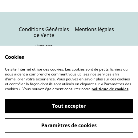
Conditions Générales
Mentions légales
de Vente
Livraison
Politique de
Contactez-nous
Cookies
confidentialité
Ce site Internet utilise des cookies. Les cookies sont de petits fichiers qui
Politique de cookies
nous aident à comprendre comment vous utilisez nos services afin
d'améliorer votre expérience. Vous pouvez en savoir plus sur ces cookies
et contrôler la façon dont ils sont utilisés en cliquant sur « Paramètres des
cookies ». Vous pouvez également consulter notre
politique de cookies
.
Tout accepter
©
2026
Terra Nebula | Bijoux oniriques
Paramètres de cookies
powered by