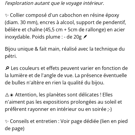
l’exploration autant que le voyage intérieur.
✨ Collier composé d'un cabochon en résine époxy
(diam. 30 mm), encres à alcool, support de pendentif,
bélière et chaîne (45,5 cm + 5cm de rallonge) en acier
inoxydable. Poids plume : - de 20g 🪶
Bijou unique & fait main, réalisé avec la technique du
pétri.
🔎 Les couleurs et effets peuvent varier en fonction de
la lumière et de l'angle de vue. La présence éventuelle
de bulles n'altère en rien la qualité du bijou.
⚠️☀️ Attention, les planètes sont délicates ! Elles
n'aiment pas les expositions prolongées au soleil et
préfèrent rayonner en intérieur ou en soirée ;-)
✨ Conseils et entretien : Voir page dédiée (lien en pied
de page)