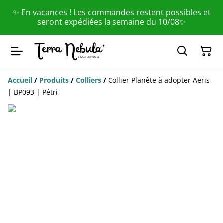
✨ En vacances ! Les commandes restent possibles et
seront expédiées la semaine du 10/08✨
Accueil
/
Produits
/
Colliers
/
Collier Planète à adopter Aeris
| BP093 | Pétri