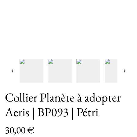
Collier Planète à adopter
Aeris | BP093 | Pétri
30,00 €