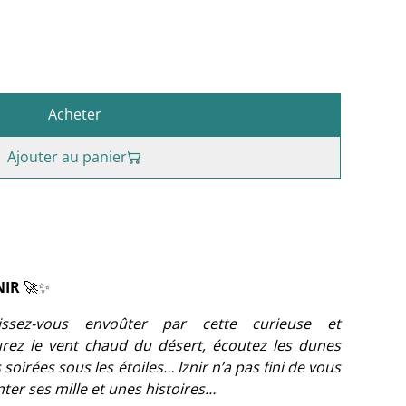
Acheter
Ajouter au panier
ZNIR
🚀✨
laissez-vous envoûter par cette curieuse et
urez le vent chaud du désert, écoutez les dunes
soirées sous les étoiles… Iznir n’a pas fini de vous
ter ses mille et unes histoires…