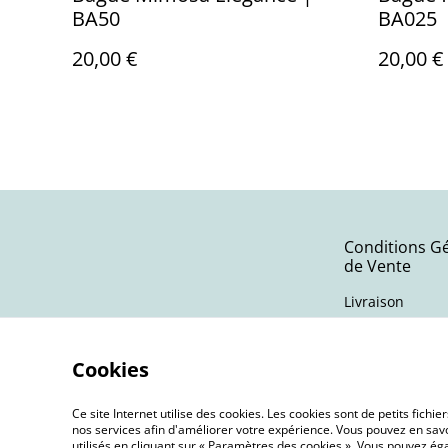
BA50
BA025
20,00 €
20,00 €
Conditions G
de Vente
Livraison
Cookies
Ce site Internet utilise des cookies. Les cookies sont de petits fic
nos services afin d'améliorer votre expérience. Vous pouvez en savoi
utilisés en cliquant sur « Paramètres des cookies ». Vous pouvez é