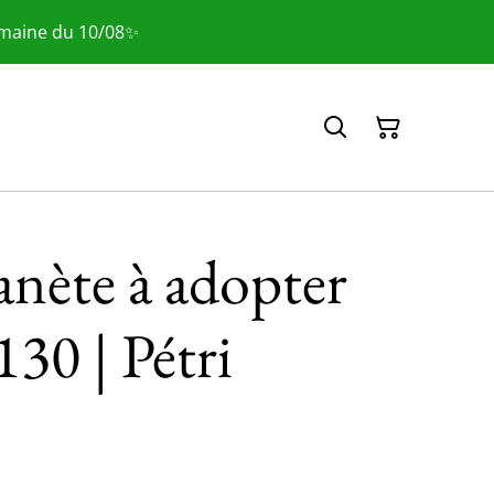
emaine du 10/08✨
anète à adopter
130 | Pétri