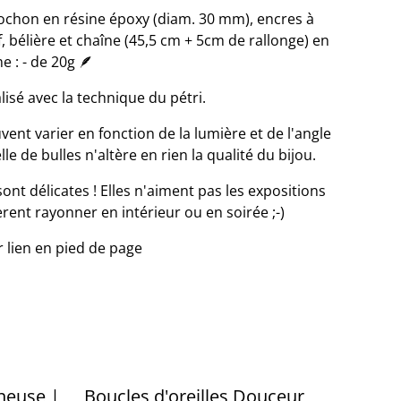
ochon en résine époxy (diam. 30 mm), encres à
, bélière et chaîne (45,5 cm + 5cm de rallonge) en
e : - de 20g 🪶
lisé avec la technique du pétri.
vent varier en fonction de la lumière et de l'angle
e de bulles n'altère en rien la qualité du bijou.
sont délicates ! Elles n'aiment pas les expositions
èrent rayonner en intérieur ou en soirée ;-)
r lien en pied de page
neuse |
Boucles d'oreilles Douceur