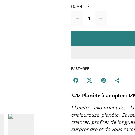
QUANTITÉ
PARTAGER
🪐💫
Planète à adopter : I
Planète exo-orientale, 
chaleureuse planète. Savo
chanter, profitez de longues 
surprendre et de vous racon