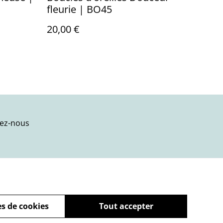
fleurie | BO45
20,00 €
ez-nous
s de cookies
Tout accepter