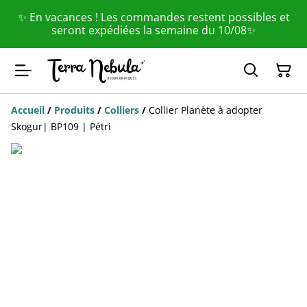
✨ En vacances ! Les commandes restent possibles et
seront expédiées la semaine du 10/08✨
Accueil
/
Produits
/
Colliers
/
Collier Planète à adopter
Skogur| BP109 | Pétri