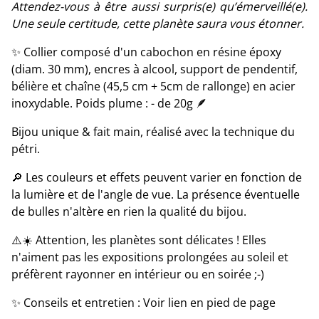
Attendez-vous à être aussi surpris(e) qu’émerveillé(e).
Une seule certitude, cette planète saura vous étonner.
✨ Collier composé d'un cabochon en résine époxy
(diam. 30 mm), encres à alcool, support de pendentif,
bélière et chaîne (45,5 cm + 5cm de rallonge) en acier
inoxydable. Poids plume : - de 20g 🪶
Bijou unique & fait main, réalisé avec la technique du
pétri.
🔎 Les couleurs et effets peuvent varier en fonction de
la lumière et de l'angle de vue. La présence éventuelle
de bulles n'altère en rien la qualité du bijou.
⚠️☀️ Attention, les planètes sont délicates ! Elles
n'aiment pas les expositions prolongées au soleil et
préfèrent rayonner en intérieur ou en soirée ;-)
✨ Conseils et entretien : Voir lien en pied de page