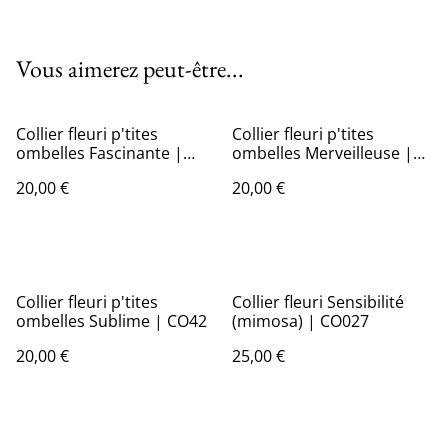
Vous aimerez peut-être...
Collier fleuri p'tites
Collier fleuri p'tites
ombelles Fascinante |
ombelles Merveilleuse |
CO44
CO43
20,00 €
20,00 €
Collier fleuri p'tites
Collier fleuri Sensibilité
ombelles Sublime | CO42
(mimosa) | CO027
20,00 €
25,00 €