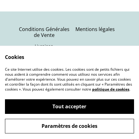
Conditions Générales
Mentions légales
de Vente
Livraison
Politique de
Contactez-nous
Cookies
confidentialité
Ce site Internet utilise des cookies. Les cookies sont de petits fichiers qui
Politique de cookies
nous aident à comprendre comment vous utilisez nos services afin
d'améliorer votre expérience. Vous pouvez en savoir plus sur ces cookies
et contrôler la façon dont ils sont utilisés en cliquant sur « Paramètres des
cookies ». Vous pouvez également consulter notre
politique de cookies
.
Tout accepter
©
2026
Terra Nebula | Bijoux oniriques
Paramètres de cookies
powered by