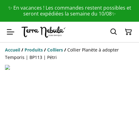
✨ En vacances ! Les commandes restent possibles et
seront expédiées la semaine du 10/08✨
Accueil
/
Produits
/
Colliers
/
Collier Planète à adopter
Temporis | BP113 | Pétri