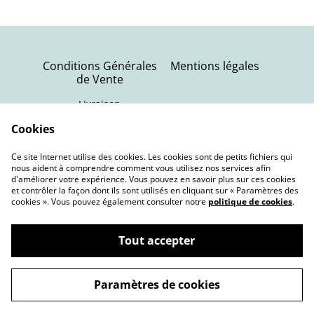
Conditions Générales
Mentions légales
de Vente
Livraison
Politique de
Contactez-nous
Cookies
confidentialité
Ce site Internet utilise des cookies. Les cookies sont de petits fichiers qui
Politique de cookies
nous aident à comprendre comment vous utilisez nos services afin
d'améliorer votre expérience. Vous pouvez en savoir plus sur ces cookies
et contrôler la façon dont ils sont utilisés en cliquant sur « Paramètres des
cookies ». Vous pouvez également consulter notre
politique de cookies
.
Tout accepter
©
2026
Terra Nebula | Bijoux oniriques
Paramètres de cookies
powered by