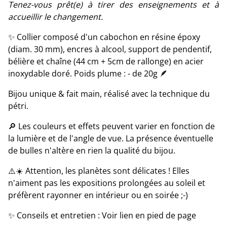
Tenez-vous prêt(e) à tirer des enseignements et à
accueillir le changement.
✨ Collier composé d'un cabochon en résine époxy
(diam. 30 mm), encres à alcool, support de pendentif,
bélière et chaîne (44 cm + 5cm de rallonge) en acier
inoxydable doré. Poids plume : - de 20g 🪶
Bijou unique & fait main, réalisé avec la technique du
pétri.
🔎 Les couleurs et effets peuvent varier en fonction de
la lumière et de l'angle de vue. La présence éventuelle
de bulles n'altère en rien la qualité du bijou.
⚠️☀️ Attention, les planètes sont délicates ! Elles
n'aiment pas les expositions prolongées au soleil et
préfèrent rayonner en intérieur ou en soirée ;-)
✨ Conseils et entretien : Voir lien en pied de page