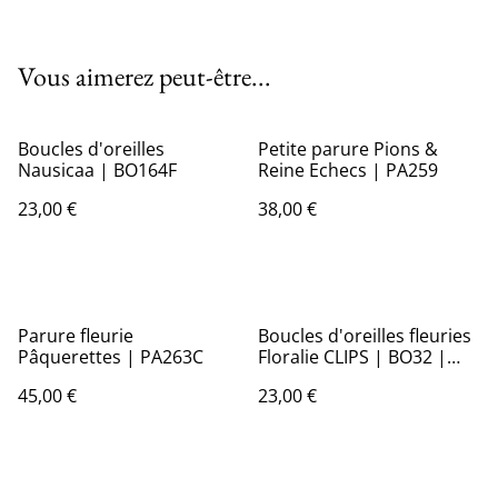
Vous aimerez peut-être...
Boucles d'oreilles
Petite parure Pions &
Nausicaa | BO164F
Reine Echecs | PA259
23,00 €
38,00 €
Parure fleurie
Boucles d'oreilles fleuries
Pâquerettes | PA263C
Floralie CLIPS | BO32 |
Ombelles
45,00 €
23,00 €