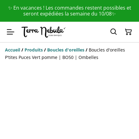
✨ En vacances ! Les commandes restent possibles et
seront expédiées la semaine du 10/08✨
Accueil
/
Produits
/
Boucles d'oreilles
/
Boucles d'oreilles
P'tites Puces Vert pomme | BO50 | Ombelles