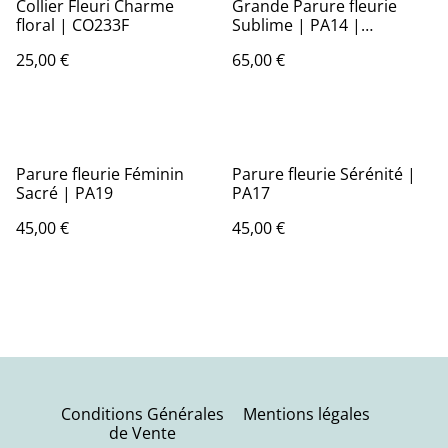
Collier Fleuri Charme
Grande Parure fleurie
floral | CO233F
Sublime | PA14 |
Ombelles
25,00 €
65,00 €
Parure fleurie Féminin
Parure fleurie Sérénité |
Sacré | PA19
PA17
45,00 €
45,00 €
Conditions Générales
Mentions légales
de Vente