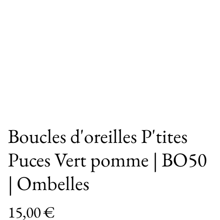
Boucles d'oreilles P'tites
Puces Vert pomme | BO50
| Ombelles
15,00 €