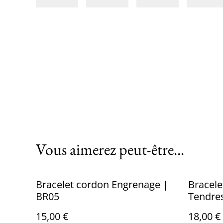
Vous aimerez peut-être...
Bracelet cordon Engrenage |
Bracele
BR05
Tendre
15,00 €
18,00 €