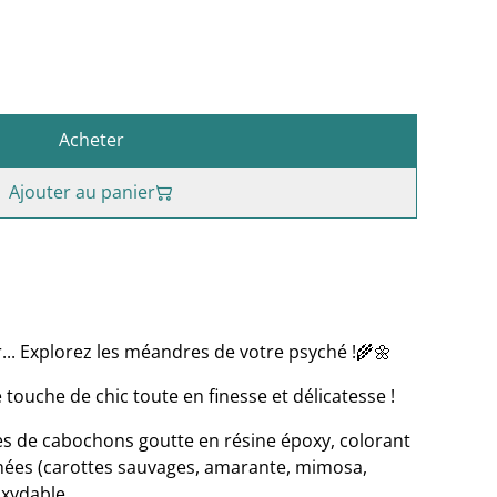
Acheter
Ajouter au panier
... Explorez les méandres de votre psyché !🌾🌼
touche de chic toute en finesse et délicatesse !
es de cabochons goutte en résine époxy, colorant
échées (carottes sauvages, amarante, mimosa,
oxydable.