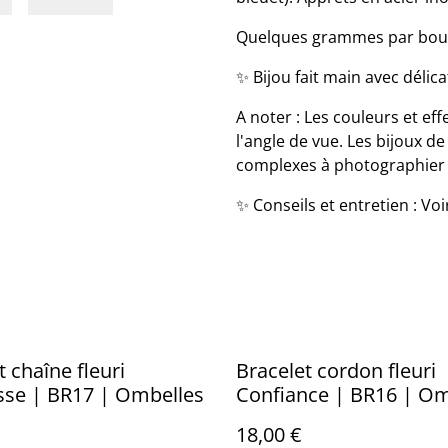
Quelques grammes par boucle
✨ Bijou fait main avec délic
A noter : Les couleurs et eff
l'angle de vue. Les bijoux 
complexes à photographier ;
✨ Conseils et entretien : Vo
t chaîne fleuri
Bracelet cordon fleuri
sse | BR17 | Ombelles
Confiance | BR16 | Om
18,00 €