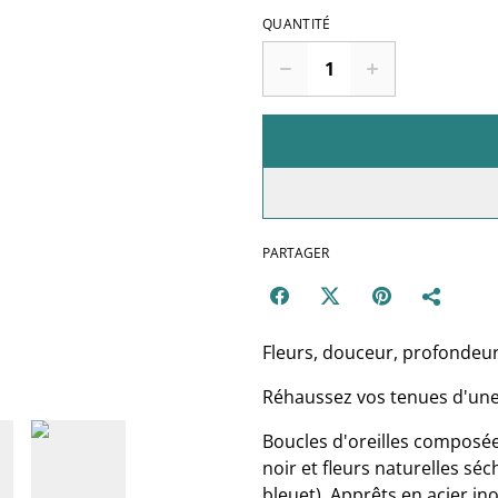
QUANTITÉ
PARTAGER
Fleurs, douceur, profondeur
Réhaussez vos tenues d'une 
Boucles d'oreilles composé
noir et fleurs naturelles s
bleuet). Apprêts en acier in