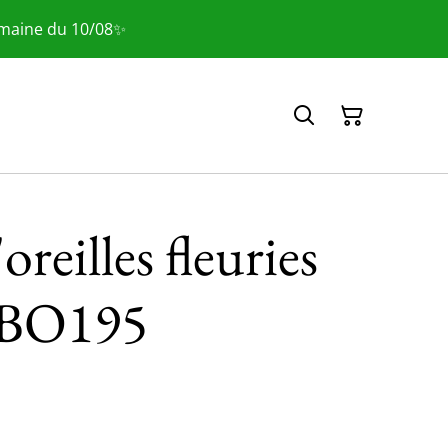
emaine du 10/08✨
oreilles fleuries
| BO195