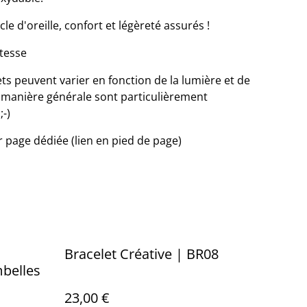
 d'oreille, confort et légèreté assurés !
atesse
ets peuvent varier en fonction de la lumière et de
de manière générale sont particulièrement
-)
ir page dédiée (lien en pied de page)
Bracelet Créative | BR08
belles
23,00 €