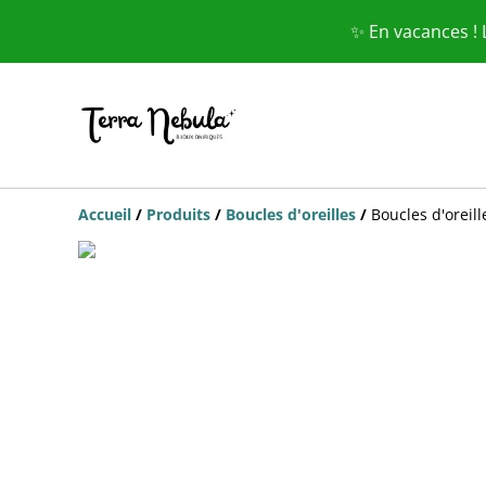
✨ En vacances !
Accueil
/
Produits
/
Boucles d'oreilles
/
Boucles d'oreil