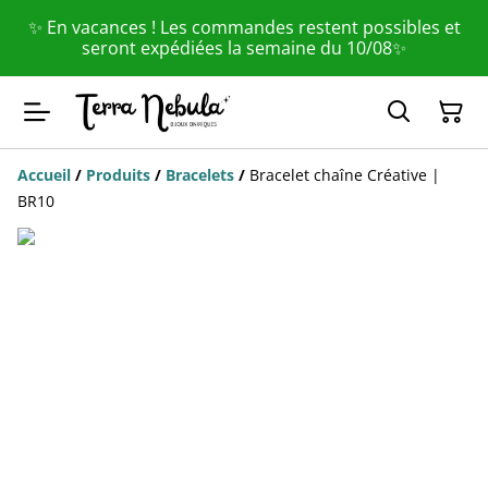
✨ En vacances ! Les commandes restent possibles et
seront expédiées la semaine du 10/08✨
Accueil
/
Produits
/
Bracelets
/
Bracelet chaîne Créative |
BR10