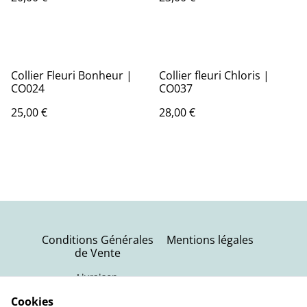
Collier Fleuri Bonheur |
Collier fleuri Chloris |
CO024
CO037
25,00 €
28,00 €
Conditions Générales
Mentions légales
de Vente
Livraison
Politique de
Contactez-nous
Cookies