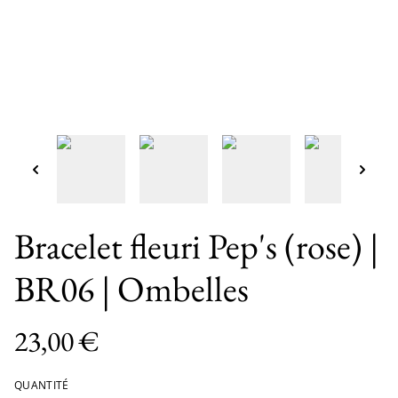
Bracelet fleuri Pep's (rose) |
BR06 | Ombelles
23,00 €
QUANTITÉ