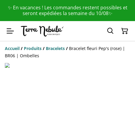
✨ En vacances ! Les commandes restent possibles et
seront expédiées la semaine du 10/08✨
Accueil
/
Produits
/
Bracelets
/
Bracelet fleuri Pep's (rose) |
BR06 | Ombelles