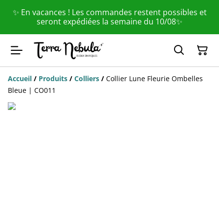
✨ En vacances ! Les commandes restent possibles et
seront expédiées la semaine du 10/08✨
Accueil
/
Produits
/
Colliers
/
Collier Lune Fleurie Ombelles
Bleue | CO011