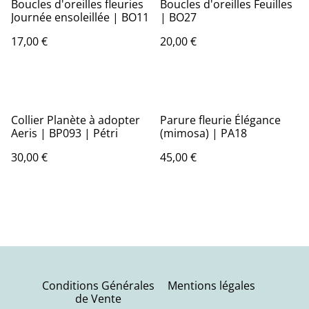
Boucles d'oreilles fleuries
Boucles d'oreilles Feuilles
Journée ensoleillée | BO11
| BO27
17,00 €
20,00 €
Collier Planète à adopter
Parure fleurie Élégance
Aeris | BP093 | Pétri
(mimosa) | PA18
30,00 €
45,00 €
Conditions Générales
Mentions légales
de Vente